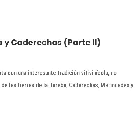
ba y Caderechas (Parte II)
ta con una interesante tradición vitivinícola, no
 de las tierras de la Bureba, Caderechas, Merindades y