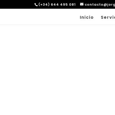
(+34) 644 495 081
contacto@jor
Inicio
Servi