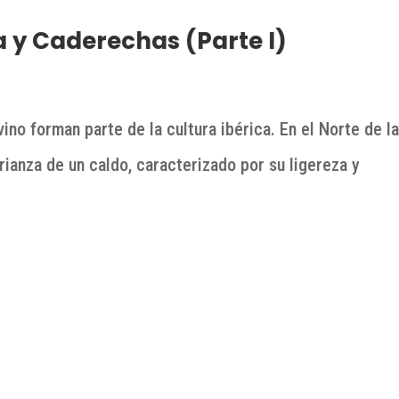
ba y Caderechas (Parte I)
 vino forman parte de la cultura ibérica. En el Norte de l
rianza de un caldo, caracterizado por su ligereza y