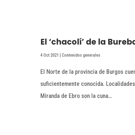
El ‘chacolí’ de la Bure
4 Oct 2021
|
Contenidos generales
El Norte de la provincia de Burgos cuen
suficientemente conocida. Localidades
Miranda de Ebro son la cuna…