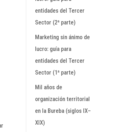
entidades del Tercer
Sector (2ª parte)
Marketing sin ánimo de
lucro: guía para
entidades del Tercer
Sector (1ª parte)
Mil años de
organización territorial
en la Bureba (siglos IX–
XIX)
ar