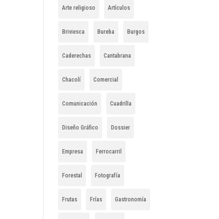
Arte religioso
Artículos
Briviesca
Bureba
Burgos
Caderechas
Cantabrana
Chacolí
Comercial
Comunicación
Cuadrilla
Diseño Gráfico
Dossier
Empresa
Ferrocarril
Forestal
Fotografía
Frutas
Frías
Gastronomía