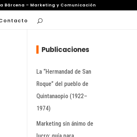
za Bárcena – Marketing y Comunicación
Contacto
▍
Publicaciones
La “Hermandad de San
Roque” del pueblo de
Quintanaopio (1922–
1974)
Marketing sin ánimo de
lucro: guía para