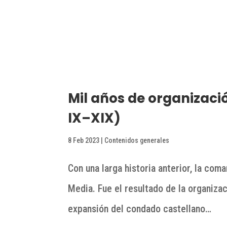
Mil años de organizació
IX–XIX)
8 Feb 2023
|
Contenidos generales
Con una larga historia anterior, la com
Media. Fue el resultado de la organizac
expansión del condado castellano…