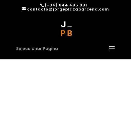
(+34) 644 495 081
contacto@jorgeplazabarcena.com
Seleccionar Página