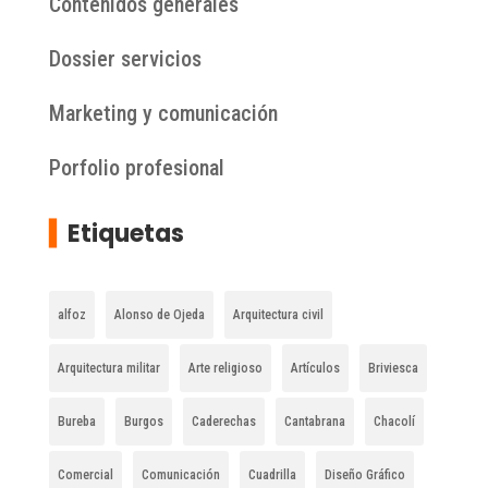
Contenidos generales
Dossier servicios
Marketing y comunicación
Porfolio profesional
▍
Etiquetas
alfoz
Alonso de Ojeda
Arquitectura civil
Arquitectura militar
Arte religioso
Artículos
Briviesca
Bureba
Burgos
Caderechas
Cantabrana
Chacolí
Comercial
Comunicación
Cuadrilla
Diseño Gráfico