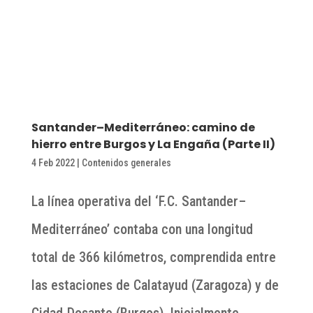
Santander–Mediterráneo: camino de
hierro entre Burgos y La Engaña (Parte II)
4 Feb 2022
|
Contenidos generales
La línea operativa del ‘F.C. Santander–
Mediterráneo’ contaba con una longitud
total de 366 kilómetros, comprendida entre
las estaciones de Calatayud (Zaragoza) y de
Cidad-Dosante (Burgos). Inicialmente…