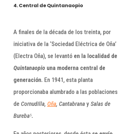
4. Central de Quintanaopio
A finales de la década de los treinta, por
iniciativa de la ‘Sociedad Eléctrica de Oña’
(Electra Oña), se levantó
en la localidad de
Quintanaopio
una moderna central de
generación
. En 1941, esta planta
proporcionaba alumbrado a las poblaciones
de
Cornudilla,
Oña
, Cantabrana
y
Salas de
Bureba⁵.
En años posteriores, desde ésta
se envío