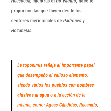
Huéspeda
; mientras
el
río Vadillo
, hace lo
propio
con las que fluyen desde los
sectores meridionales de
Padrones
y
Hozabejas.
La toponimia refleja el importante papel
que desempeñó el valioso elemento,
siendo varios los
pueblos con nombres
alusivos al agua
o a la acción de la
misma, como: Aguas Cándidas, Rucandio,