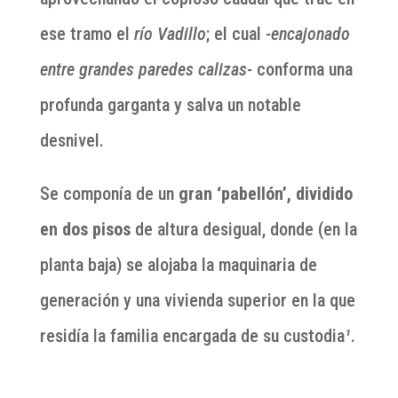
ese tramo el
río Vadillo
; el cual
-encajonado
entre grandes paredes calizas-
conforma una
profunda garganta y salva un notable
desnivel.
Se componía de un
gran ‘pabellón’, dividido
en dos pisos
de altura desigual, donde (en la
planta baja) se alojaba la maquinaria de
generación y una vivienda superior en la que
residía la familia encargada de su custodia
¹
.