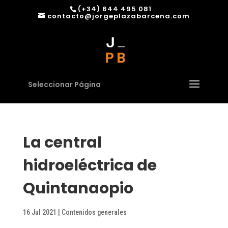
(+34) 644 495 081
contacto@jorgeplazabarcena.com
Seleccionar Página
La central
hidroeléctrica de
Quintanaopio
16 Jul 2021
|
Contenidos generales