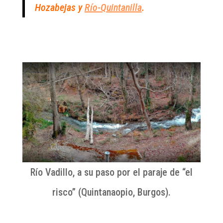
Hozabejas y
Río-Quintanilla
.
Río Vadillo, a su paso por el paraje de “el
risco” (Quintanaopio, Burgos).