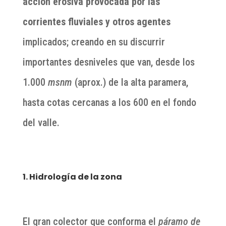
acción erosiva provocada por las
corrientes fluviales y otros agentes
implicados; creando en su discurrir
importantes desniveles que van, desde los
1.000
msnm
(aprox.) de la alta paramera,
hasta cotas cercanas a los 600 en el fondo
del valle.
1. Hidrología de la zona
El gran colector que conforma el
páramo de