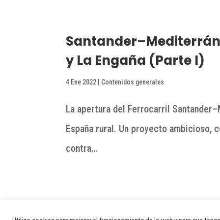
Santander–Mediterráne
y La Engaña (Parte I)
4 Ene 2022
|
Contenidos generales
La apertura del Ferrocarril Santander
España rural. Un proyecto ambicioso, c
contra…