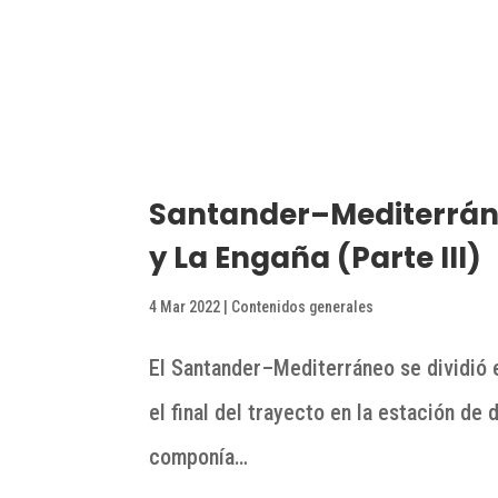
Santander–Mediterráne
y La Engaña (Parte III)
4 Mar 2022
|
Contenidos generales
El Santander–Mediterráneo se dividió e
el final del trayecto en la estación d
componía…