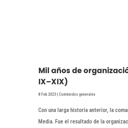
Mil años de organizació
IX–XIX)
8 Feb 2023
|
Contenidos generales
Con una larga historia anterior, la com
Media. Fue el resultado de la organizac