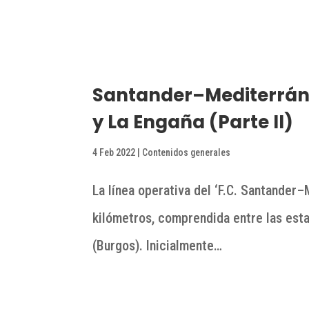
Santander–Mediterráne
y La Engaña (Parte II)
4 Feb 2022
|
Contenidos generales
La línea operativa del ‘F.C. Santander
kilómetros, comprendida entre las est
(Burgos). Inicialmente…