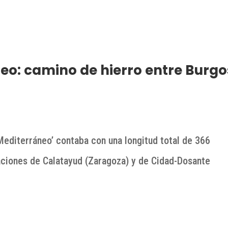
o: camino de hierro entre Burgo
–Mediterráneo’ contaba con una longitud total de 366
aciones de Calatayud (Zaragoza) y de Cidad-Dosante