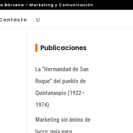
za Bárcena – Marketing y Comunicación
Contacto
▍
Publicaciones
La “Hermandad de San
Roque” del pueblo de
Quintanaopio (1922–
1974)
Marketing sin ánimo de
lucro: guía para