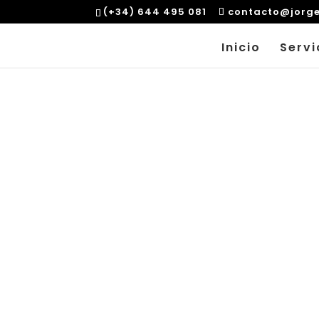
(+34) 644 495 081
contacto@jorg
Inicio
Servi