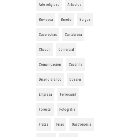
Arte religioso
Artículos
Briviesca
Bureba
Burgos
Caderechas
Cantabrana
Chacolí
Comercial
Comunicación
Cuadrilla
Diseño Gráfico
Dossier
Empresa
Ferrocarril
Forestal
Fotografía
Frutas
Frías
Gastronomía