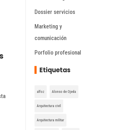
Dossier servicios
Marketing y
comunicación
Porfolio profesional
s
▍
Etiquetas
alfoz
Alonso de Ojeda
sta
Arquitectura civil
e
Arquitectura militar