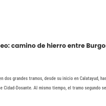
o: camino de hierro entre Burgo
n dos grandes tramos, desde su inicio en Calatayud, ha
e de Cidad-Dosante. Al mismo tiempo, el tramo segundo s