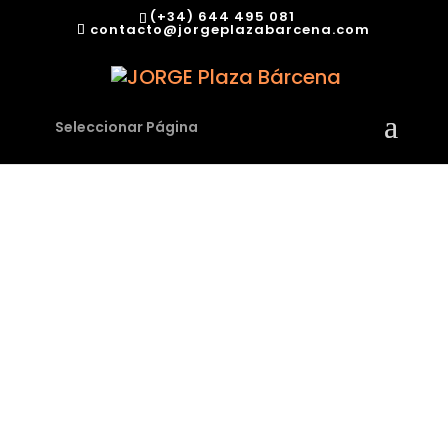
(+34) 644 495 081
contacto@jorgeplazabarcena.com
Seleccionar Página