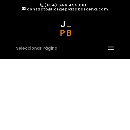
(+34) 644 495 081
contacto@jorgeplazabarcena.com
Seleccionar Página