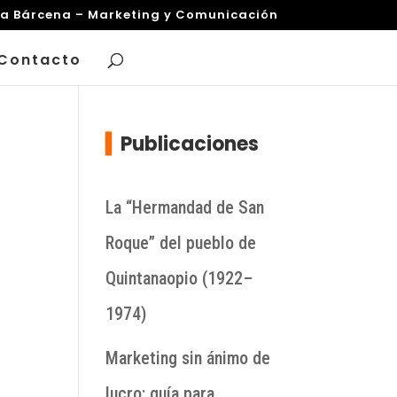
za Bárcena – Marketing y Comunicación
Contacto
▍
Publicaciones
La “Hermandad de San
Roque” del pueblo de
Quintanaopio (1922–
1974)
Marketing sin ánimo de
lucro: guía para