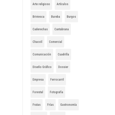
Arte religioso
Artículos
Briviesca
Bureba
Burgos
Caderechas
Cantabrana
Chacolí
Comercial
Comunicación
Cuadrilla
Diseño Gráfico
Dossier
Empresa
Ferrocarril
Forestal
Fotografía
Frutas
Frías
Gastronomía