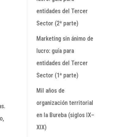
entidades del Tercer
Sector (2ª parte)
Marketing sin ánimo de
lucro: guía para
entidades del Tercer
Sector (1ª parte)
Mil años de
organización territorial
as.
en la Bureba (siglos IX–
o,
XIX)