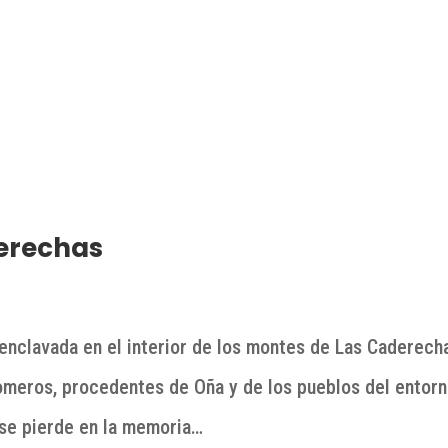
derechas
enclavada en el interior de los montes de Las Caderech
romeros, procedentes de Oña y de los pueblos del entorn
 se pierde en la memoria…