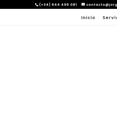
(+34) 644 495 081
contacto@jor
Inicio
Servi