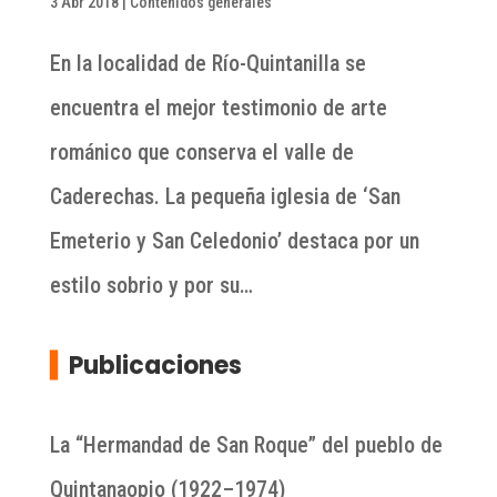
3 Abr 2018
|
Contenidos generales
En la localidad de Río-Quintanilla se
encuentra el mejor testimonio de arte
románico que conserva el valle de
Caderechas. La pequeña iglesia de ‘San
Emeterio y San Celedonio’ destaca por un
estilo sobrio y por su…
▍
Publicaciones
La “Hermandad de San Roque” del pueblo de
Quintanaopio (1922–1974)