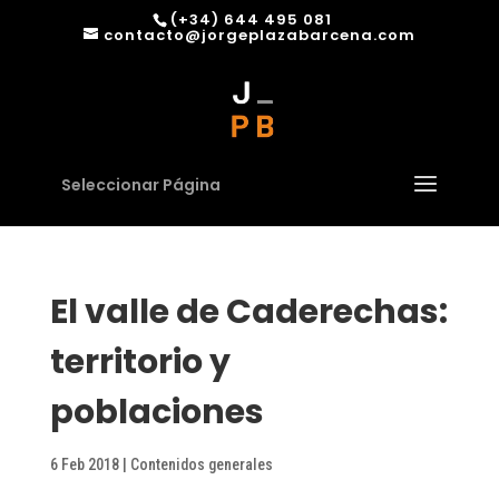
(+34) 644 495 081
contacto@jorgeplazabarcena.com
Seleccionar Página
El valle de Caderechas:
territorio y
poblaciones
6 Feb 2018
|
Contenidos generales