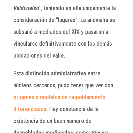
Valdivielso
’
, teniendo en ella únicamente la
consideración de “lugares”. La anomalía se
subsanó a mediados del XIX y pasaron a
vincularse definitivamente con los demás
poblaciones del valle.
Esta
distinción administrativa
entre
núcleos cercanos, pudo tener que ver con
orígenes o modelos de re-poblamiento
diferenciados
. Hay constancia de la
existencia de un buen número de
despoblados medievales
, como:
Biciana,