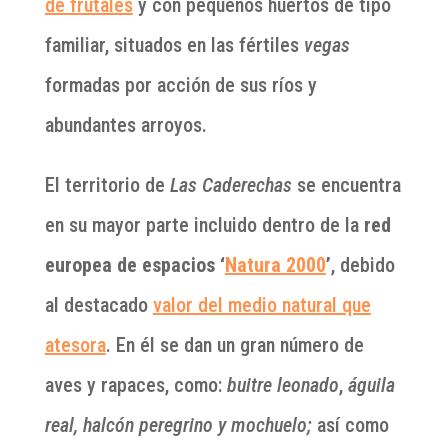
de frutales
y con pequeños huertos de tipo
familiar, situados en las fértiles
vegas
formadas por acción de sus ríos y
abundantes arroyos.
El territorio de
Las Caderechas
se encuentra
en su mayor parte incluido dentro de la
red
europea de espacios ‘
Natura 2000
’
, debido
al destacado
valor del medio natural que
atesora
. En él se dan un gran número de
aves y rapaces, como:
buitre leonado
,
águila
real, halcón peregrino y mochuelo;
así como