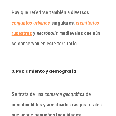
Hay que referirse también a diversos
conjuntos urbanos
singulares
,
eremitorios
rupestres
y
necrópolis
medievales que aún
se conservan en este territorio.
3. Poblamiento y demografía
Se trata de una
comarca geográfica
de
inconfundibles y acentuados rasgos rurales
que acoge
pequeñas localidades