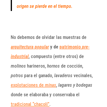
origen se pierde en el tiempo.
No debemos de olvidar las muestras de
arquitectura popular
y de
patrimonio
pre-
industrial
, compuesto (entre otros) de
molinos
harineros,
hornos
de cocción,
potros
para el ganado,
lavaderos
vecinales,
explotaciones de
minas
,
lagares y bodegas
donde se elaboraba y conservaba el
tradicional “chacolí”
.