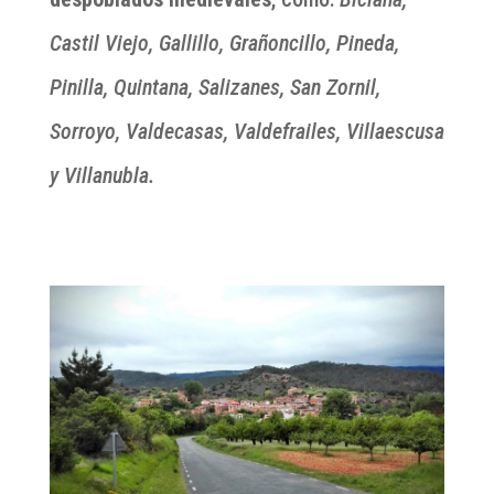
Castil Viejo, Gallillo, Grañoncillo, Pineda,
Pinilla, Quintana, Salizanes, San Zornil,
Sorroyo, Valdecasas, Valdefrailes, Villaescusa
y Villanubla.