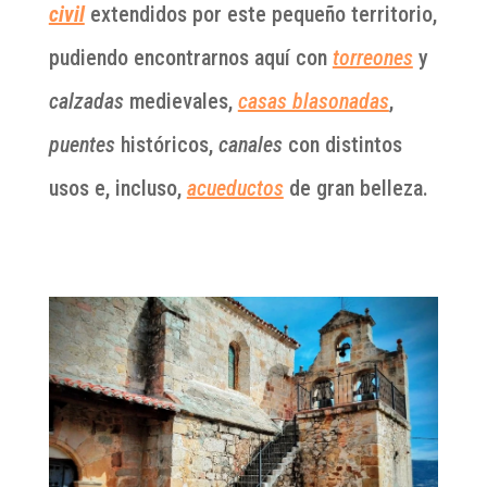
civil
extendidos por este pequeño territorio,
pudiendo encontrarnos aquí con
torreones
y
calzadas
medievales,
casas blasonadas
,
puentes
históricos,
canales
con distintos
usos e, incluso,
acueductos
de gran belleza.