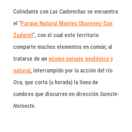
Colindante con
Las Caderechas
se encuentra
el
‘
Parque Natural Montes Obarenes-San
Zadornil
’
, con el cual este territorio
comparte muchos elementos en común; al
tratarse de
un
mismo paisaje geológico y
natural
, interrumpido por la acción del río
Oca,
que corta (u horada) la línea de
cumbres que discurren en dirección
Sureste-
Noroeste
.