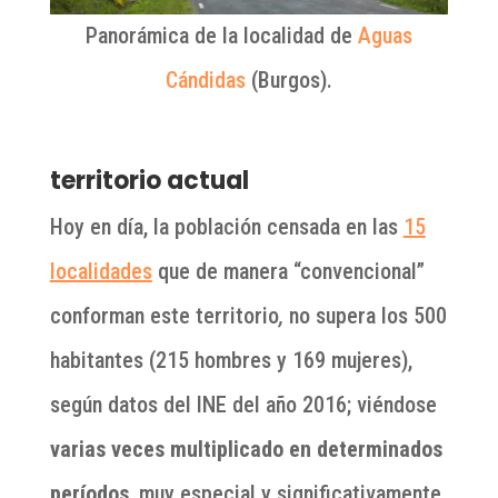
Panorámica de la localidad de
Aguas
Cándidas
(Burgos).
territorio actual
Hoy en día, la población censada en las
15
localidades
que de manera “convencional”
conforman este territorio
,
no supera los 500
habitantes (215 hombres y 169 mujeres),
según datos del INE del año 2016; viéndose
varias veces multiplicado en determinados
períodos
, muy especial y significativamente