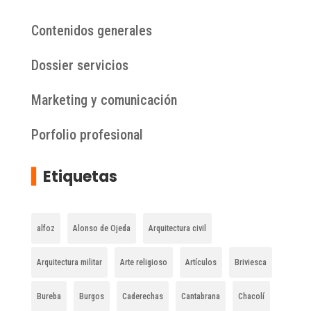
Contenidos generales
Dossier servicios
Marketing y comunicación
Porfolio profesional
▍
Etiquetas
alfoz
Alonso de Ojeda
Arquitectura civil
Arquitectura militar
Arte religioso
Artículos
Briviesca
Bureba
Burgos
Caderechas
Cantabrana
Chacolí