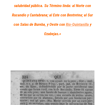
salubridad pública. Su Término linda: al Norte con
Rucandio y Cantabrana; al Este con Bentretea; al Sur
con Salas de Bureba, y Oeste con
Rio-Quintanilla
y
Ozabejas.»