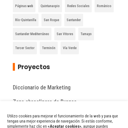
Páginas web
Quintanaopio
Redes Sociales
Románico
Río-Quintanilla
San Roque
Santander
Santander Mediterráneo
San Vitores
Tamayo
Tercer Sector
Terminón
Vía Verde
▍
Proyectos
Diccionario de Marketing
Zona chacolinera de Burgos
Comarca de la Bureba
Utilizo cookies para mejorar el funcionamiento de la web y para que
tengas una mejor experiencia de navegación. Si estás conforme,
simplemente haz clic en
«Aceptar cookies»
, aunque puedes