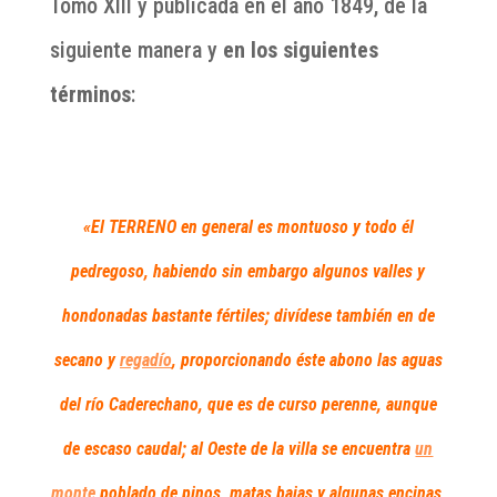
Tomo XIII y publicada en el año 1849, de la
siguiente manera y
en los siguientes
términos
:
«El TERRENO en general es montuoso y todo él
pedregoso, habiendo sin embargo algunos valles y
hondonadas bastante fértiles; divídese también en de
secano y
regadío
, proporcionando éste abono las aguas
del río Caderechano, que es de curso perenne, aunque
de escaso caudal; al Oeste de la villa se encuentra
un
monte
poblado de pinos, matas bajas y algunas encinas,