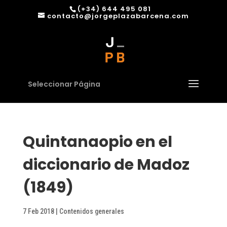
(+34) 644 495 081
contacto@jorgeplazabarcena.com
Seleccionar Página
Quintanaopio en el
diccionario de Madoz
(1849)
7 Feb 2018
|
Contenidos generales