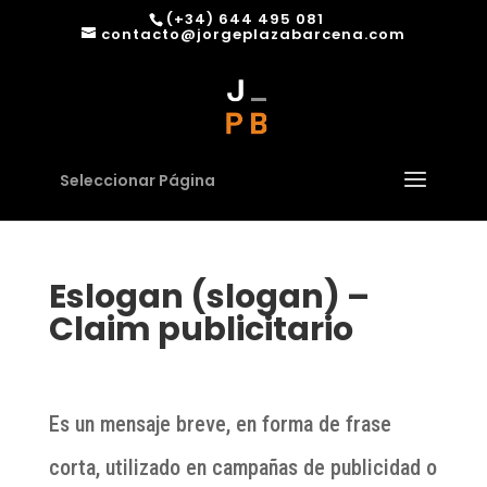
(+34) 644 495 081
contacto@jorgeplazabarcena.com
Seleccionar Página
Eslogan (slogan) –
Claim publicitario
Es un mensaje breve, en forma de frase
corta, utilizado en campañas de publicidad o